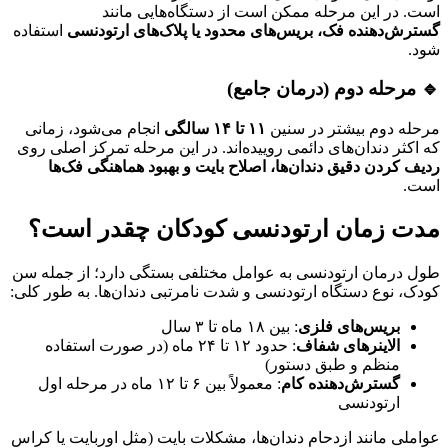
است. در این مرحله ممکن است از دستگاه‌هایی مانند
گسترش‌دهنده فک، بریس‌های محدود یا پلاک‌های ارتودنسی
استفاده
شود.
🔹 مرحله دوم (درمان جامع)
مرحله دوم بیشتر در سنین
۱۱
تا
۱۴ سالگی
انجام می‌شود، زمانی
که اکثر دندان‌های دائمی روییده‌اند. در این مرحله تمرکز اصلی روی
ردیف کردن دقیق دندان‌ها، اصلاح بایت و بهبود هماهنگی فک‌ها
است.
مدت زمان ارتودنسی کودکان چقدر است؟
طول درمان ارتودنسی به عوامل مختلفی بستگی دارد؛ از جمله سن
کودک، نوع دستگاه ارتودنسی و شدت نامرتبی دندان‌ها. به طور کلی:
بریس‌های فلزی
: بین ۱۸ ماه تا ۳ سال
الاینرهای شفاف
: حدود ۱۲ تا ۲۴ ماه (در صورت استفاده
منظم و طبق دستور)
گسترش‌دهنده کام
: معمولاً بین ۶ تا ۱۲ ماه در مرحله اول
ارتودنسی
عواملی مانند ازدحام دندان‌ها، مشکلات بایت (مثل اوربایت یا کراس