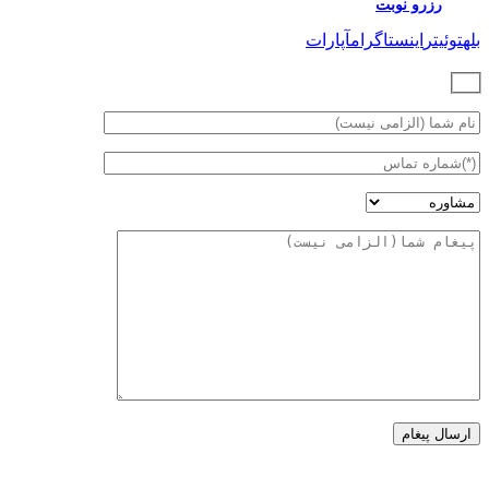
رزرو نوبت
بله
توئیتر
اینستاگرام
آپارات