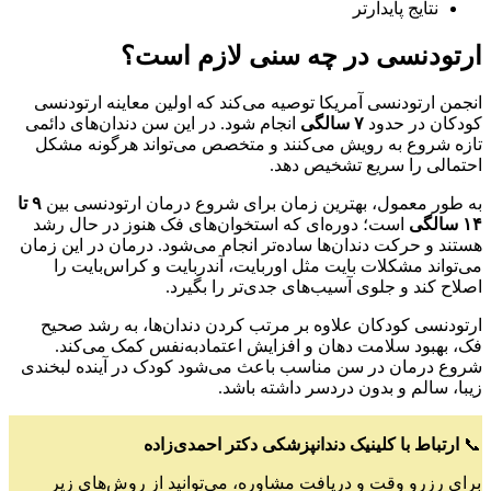
نتایج پایدارتر
ارتودنسی در چه سنی لازم است؟
انجمن ارتودنسی آمریکا توصیه می‌کند که اولین معاینه ارتودنسی
کودکان در حدود
۷
سالگی
انجام شود. در این سن دندان‌های دائمی
تازه شروع به رویش می‌کنند و متخصص می‌تواند هرگونه مشکل
احتمالی را سریع تشخیص دهد.
به طور معمول، بهترین زمان برای شروع درمان ارتودنسی بین
۹
تا
۱۴ سالگی
است؛ دوره‌ای که استخوان‌های فک هنوز در حال رشد
هستند و حرکت دندان‌ها ساده‌تر انجام می‌شود. درمان در این زمان
می‌تواند مشکلات بایت مثل اوربایت، آندربایت و کراس‌بایت را
اصلاح کند و جلوی آسیب‌های جدی‌تر را بگیرد.
ارتودنسی کودکان علاوه بر مرتب کردن دندان‌ها، به رشد صحیح
فک، بهبود سلامت دهان و افزایش اعتمادبه‌نفس کمک می‌کند.
شروع درمان در سن مناسب باعث می‌شود کودک در آینده لبخندی
زیبا، سالم و بدون دردسر داشته باشد.
📞
ارتباط با کلینیک دندانپزشکی دکتر احمدی‌زاده
برای رزرو وقت و دریافت مشاوره، می‌توانید از روش‌های زیر