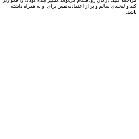
مراجعه کنید. درمان زودهنگام می‌تواند مسیر آینده کودک را هموارتر
کند و لبخندی سالم و پر از اعتمادبه‌نفس برای او به همراه داشته
باشد.