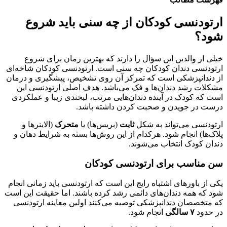
ارتودنسی کودکان از چه سنی باید شروع
شود؟
خیلی از والدین این سؤال را دارند که بهترین زمان برای شروع
ارتودنسی دندان کودکان چه سنی است. ارتودنسی کودکان شاخه‌ای
از دندانپزشکی است که تمرکز آن روی تشخیص، پیشگیری و درمان
مشکلات رشد دندان‌ها و فک می‌باشد. هدف اصلی ارتودنسی این
است که کودک در آینده دندان‌هایی مرتب، لبخندی زیبا و عملکردی
درست در جویدن و صحبت کردن داشته باشد.
ارتودنسی می‌تواند به شکل
ثابت
(بریس‌ها) یا
متحرک
(الاینرها و
پلاک‌ها) انجام شود. هرکدام از این روش‌ها بسته به شرایط دهان و
دندان کودک انتخاب می‌شوند.
سن مناسب برای ارتودنسی کودکان
یکی از باورهای اشتباه رایج این است که ارتودنسی باید زمانی انجام
شود که همه دندان‌های دائمی رشد کرده باشند. اما حقیقت این است
که متخصصان دندانپزشکی توصیه می‌کنند اولین معاینه ارتودنسی
در حدود
۷
سالگی
انجام شود.