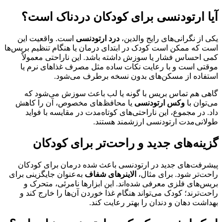
آیا ارتودنسی برای کودکان دردناک است؟
یکی از نگرانی‌های رایج والدین،
درد ارتودنسی
است. واقعیت این
است که ممکن است کودک در ابتدای درمان یا هنگام تنظیم بریس‌ها
کمی احساس فشار یا سوزش داشته باشد. این ناراحتی معمولاً
موقتی است و با رعایت نکات ساده مثل مصرف غذاهای نرم یا
استفاده از مسکن‌های بدون نسخه برطرف می‌شود.
گاهی هم تماس بریس با گونه یا لب باعث سوزش می‌شود که
می‌توان با
وکس ارتودنسی
یا محافظ‌های مخصوص، آن را کاهش
داد. در مجموع، این ناراحتی‌های کوتاه‌مدت در مقایسه با فواید
طولانی‌مدت ارتودنسی ارزشمند هستند.
گزینه‌های جدید و راحت‌تر برای کودکان
پیشرفت‌های جدید در ارتودنسی باعث شده درمان برای کودکان
راحت‌تر شود. برای مثال،
الاینرهای شفاف
به‌عنوان جایگزینی برای
بریس‌های فلزی معرفی شده‌اند. این ابزارها نامرئی، متحرک و
راحت‌ترند؛ کودک می‌تواند هنگام غذا خوردن آن‌ها را خارج کند و
بهداشت دهان و دندان را بهتر رعایت کند.