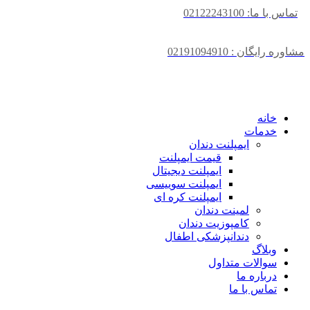
تماس با ما: 02122243100
مشاوره رایگان : 02191094910
خانه
خدمات
ایمپلنت دندان
قیمت ایمپلنت
ایمپلنت دیجیتال
ایمپلنت سوییسی
ایمپلنت کره ای
لمینت دندان
کامپوزیت دندان
دندانپزشکی اطفال
وبلاگ
سوالات متداول
درباره ما
تماس با ما