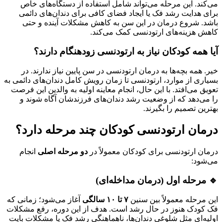
می‌کند. این مرحله می‌تواند شامل استفاده از دستگاه‌های خاص
برای هدایت رشد فک یا ایجاد فضای کافی برای دندان‌های دائمی
باشد. شروع درمان در این سن به کاهش مشکلات آینده و حتی
کاهش هزینه‌های ارتودنسی کمک می‌کند.
آیا همه کودکان نیاز به ارتودنسی زودهنگام دارند؟
خیر. همه بچه‌ها به درمان ارتودنسی در سن پایین نیاز ندارند. در
بسیاری از موارد، ارتودنسی تا زمان رویش کامل دندان‌های دائمی به
تعویق می‌افتد. با این حال، انجام معاینه اولیه به والدین این فرصت
را می‌دهد که از وضعیت رشد دندان‌های فرزندشان آگاه شوند و
بهترین تصمیم را بگیرند.
درمان ارتودنسی کودکان چند مرحله دارد؟
درمان ارتودنسی برای کودکان معمولاً در
دو مرحله اصلی
انجام
می‌شود:
🔹 مرحله اول (درمان مداخله‌ای)
این مرحله معمولاً بین سنین
۷
تا
۱۰ سالگی
آغاز می‌شود؛ زمانی که
فک کودک هنوز در حال رشد است. هدف از این دوره، رفع مشکلات
اولیه‌ای مثل شلوغی دندان‌ها، ناهماهنگی رشد فک یا مشکلات بایت