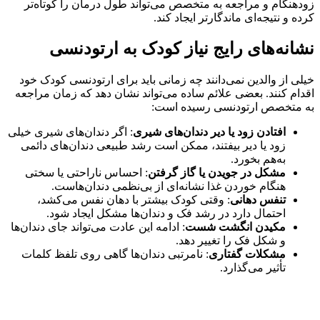
زودهنگام و مراجعه به متخصص می‌تواند طول درمان را کوتاه‌تر
کرده و نتیجه‌ای ماندگارتر ایجاد کند.
نشانه‌های رایج نیاز کودک به ارتودنسی
خیلی از والدین نمی‌دانند چه زمانی باید برای ارتودنسی کودک خود
اقدام کنند. بعضی علائم ساده می‌تواند نشان دهد که زمان مراجعه
به متخصص ارتودنسی رسیده است:
افتادن زود یا دیر دندان‌های شیری
: اگر دندان‌های شیری خیلی
زود یا دیر بیفتند، ممکن است رشد طبیعی دندان‌های دائمی
به‌هم بخورد.
مشکل در جویدن یا گاز گرفتن
: احساس ناراحتی یا سختی
هنگام خوردن غذا نشانه‌ای از بی‌نظمی دندان‌هاست.
تنفس دهانی
: وقتی کودک بیشتر با دهان نفس می‌کشد،
احتمال دارد در رشد فک و دندان‌ها مشکل ایجاد شود.
مکیدن انگشت شست
: ادامه این عادت می‌تواند جای دندان‌ها
و شکل فک را تغییر دهد.
مشکلات گفتاری
: نامرتبی دندان‌ها گاهی روی تلفظ کلمات
تأثیر می‌گذارد.