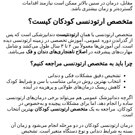
مقابل، درمان در سنین بالاتر ممکن است نیازمند اقدامات
گسترده‌تر و زمان بیشتری باشد.
متخصص ارتودنسی کودکان کیست؟
متخصص ارتودنسی یا همان
ارتودنتیست
دندانپزشکی است که پس
از گذراندن دوره عمومی، آموزش تخصصی در زمینه ارتودنسی دیده
است. این آموزش‌ها معمولاً بین ۲ تا ۳ سال طول می‌کشد و شامل
مهارت‌های پیشرفته در
اصلاح ناهنجاری‌های دندان و فک
می‌باشد.
چرا باید به متخصص ارتودنسی مراجعه کنیم؟
تشخیص دقیق مشکلات فکی و دندانی
انتخاب بهترین روش درمانی متناسب با سن و شرایط کودک
کاهش ریسک درمان‌های طولانی و پرهزینه در آینده
اگرچه دندانپزشک عمومی هم می‌تواند برخی درمان‌های ارتودنسی
ساده را انجام دهد، اما برای مشکلات پیچیده و به‌خصوص در
کودکان، مراجعه به یک
متخصص ارتودنسی کودکان
بهترین انتخاب
است.
درمان ارتودنسی کودکان در دو مرحله انجام می‌شود و زمان آن
بسته به شرایط دندانی و نوع دستگاه متغیر است. تشخیص