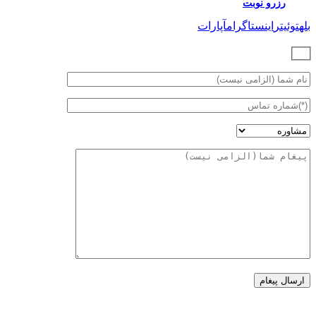
رزرو نوبت
بله
توئیتر
اینستاگرام
آپارات