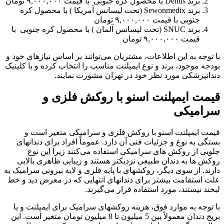
برند Dentis با محصول کره جنوبی با قیمت ۹,۰۰۰,۰۰۰ تومان
برند Sewonmedix (تحت لیسانس آمریکا ) با محصول کره
جنوبی با قیمت ۹,۰۰۰,۰۰۰ تومان
برند SNUC (تحت لیسانس آلمان ) با محصول کره جنوبی با
قیمت ۹,۰۰۰,۰۰۰ تومان
با توجه به این اطلاعات، مشتریان می‌توانند بر اساس نیازهای خود و
بودجه موجود، برند و نوع ایمپلنت مناسب را انتخاب کرده و با کلینیک
دندانپزشکی مورد نظر خود در تهران مشورت نمایند.
قیمت ایمپلنت اسنو با روکش فلزی و
سرامیکی
قیمت ایمپلنت اسنو با روکش فلزی و سرامیکی متغیر است و
بستگی به نوع و جزئیات فنی آن دارد. عموماً افراد برای دندانهای
جلویی از روکش های سرامیکی استفاده می‌کنند زیرا این نوع
روکش ها به دندان طبیعی نزدیکتر هستند و زیبایی ظاهری بالایی
دارند. از سوی دیگر، روکشهای با پایه فلزی و لایه بیرونی سرامیک به
علت استقامت بیشتر برای دندانهای انتهایی که در معرض دید و خط
لبخند نیستند، مورد استفاده قرار می‌گیرند.
با توجه به موارد فوق، هزینه روکشهای سرامیک برای ایمپلنت و یا
بریج دندان معمولاً بین 5 میلیون تا 8 میلیون تومان متغیر است. این