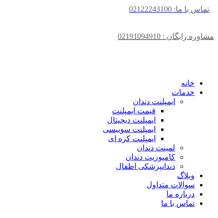
تماس با ما: 02122243100
مشاوره رایگان : 02191094910
خانه
خدمات
ایمپلنت دندان
قیمت ایمپلنت
ایمپلنت دیجیتال
ایمپلنت سوییسی
ایمپلنت کره ای
لمینت دندان
کامپوزیت دندان
دندانپزشکی اطفال
وبلاگ
سوالات متداول
درباره ما
تماس با ما