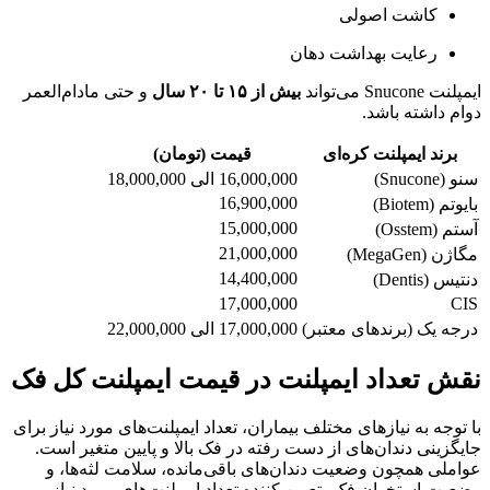
کاشت اصولی
رعایت بهداشت دهان
ایمپلنت Snucone می‌تواند
بیش از ۱۵ تا ۲۰ سال
و حتی مادام‌العمر
دوام داشته باشد.
برند ایمپلنت کره‌ای
قیمت (تومان)
سنو (Snucone)
16,000,000 الی 18,000,000
16,900,000
بایوتم (Biotem)
15,000,000
آستم (Osstem)
21,000,000
مگاژن (MegaGen)
14,400,000
دنتیس (Dentis)
17,000,000
CIS
درجه یک (برندهای معتبر)
17,000,000 الی 22,000,000
نقش تعداد ایمپلنت در قیمت ایمپلنت کل فک
با توجه به نیازهای مختلف بیماران، تعداد ایمپلنت‌های مورد نیاز برای
جایگزینی دندان‌های از دست رفته در فک بالا و پایین متغیر است.
عواملی همچون وضعیت دندان‌های باقی‌مانده، سلامت لثه‌ها، و
وضعیت استخوان فک، تعیین کننده تعداد ایمپلنت‌های مورد نیاز