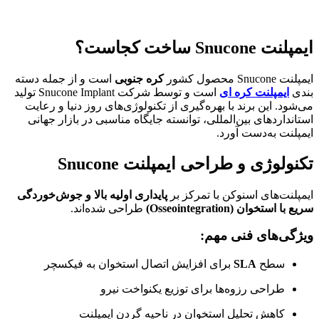
ایمپلنت Snucone ساخت کجاست؟
ایمپلنت Snucone محصول کشور
کره جنوبی
است و از جمله دسته
بندی
ایمپلنت کره ای
است و توسط شرکت Snucone Implant تولید
می‌شود. این برند با بهره‌گیری از تکنولوژی‌های روز دنیا و رعایت
استانداردهای بین‌المللی، توانسته جایگاه مناسبی در بازار جهانی
ایمپلنت به‌دست آورد.
تکنولوژی و طراحی ایمپلنت Snucone
ایمپلنت‌های اسنوکن با تمرکز بر
پایداری اولیه بالا و جوش‌خوردگی
سریع با استخوان (Osseointegration)
طراحی شده‌اند.
ویژگی‌های فنی مهم:
سطح
SLA
برای افزایش اتصال استخوان به فیکسچر
طراحی رزوه‌ها برای توزیع یکنواخت نیرو
کاهش تحلیل استخوان در ناحیه گردن ایمپلنت