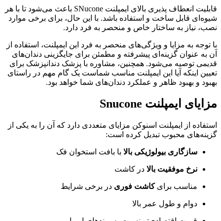
قابلیت انعطاف پذیری بالای ایمپلنت SNucone باعث می‌شود تا با هر
شیوه‌ای قابل ساخت و استفاده باشد. با این حال، برای برخی موارد
نصب، نیاز به ساختار خاص و منحصر به فرد دارد.
با توجه به مزایا و ویژگی‌های منحصر به فرد این ایمپلنت، استفاده از
آن به عنوان گزینه‌ای پیشرفته و مطمئن برای جایگزینی دندان‌های
قدیمی توصیه می‌شود. همچنین، مشاوره با پزشک دندانپزشک برای
تعیین اینکه آیا این ایمپلنت مناسب شماست یک گام مهم در راستای
بهبود و بهبود ظاهر و عملکرد دندان‌های شما خواهد بود.
مزایای ایمپلنت Snucone
استفاده از ایمپلنت اسنوکن مزایای متعددی دارد که آن را به یکی از
گزینه‌های محبوب تبدیل کرده است:
سازگاری بیولوژیکی بالا
با بافت استخوان فک
نرخ موفقیت بالا
در کاشت
مناسب برای
کاشت فوری
در برخی شرایط
دوام و طول عمر بالا
قیمت اقتصادی‌تر نسبت به برندهای اروپایی