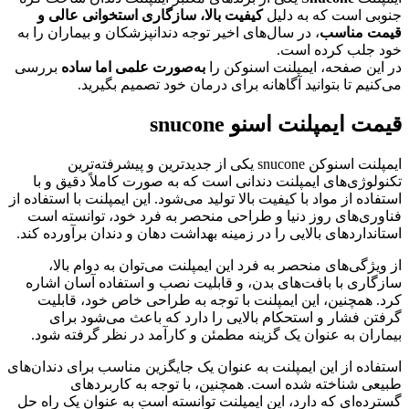
جنوبی است که به دلیل
کیفیت بالا، سازگاری استخوانی عالی و
قیمت مناسب
، در سال‌های اخیر توجه دندانپزشکان و بیماران را به
خود جلب کرده است.
در این صفحه، ایمپلنت اسنوکن را
به‌صورت علمی اما ساده
بررسی
می‌کنیم تا بتوانید آگاهانه برای درمان خود تصمیم بگیرید.
قیمت ایمپلنت اسنو snucone
ایمپلنت اسنوکن snucone یکی از جدیدترین و پیشرفته‌ترین
تکنولوژی‌های ایمپلنت دندانی است که به صورت کاملاً دقیق و با
استفاده از مواد با کیفیت بالا تولید می‌شود. این ایمپلنت با استفاده از
فناوری‌های روز دنیا و طراحی منحصر به فرد خود، توانسته است
استانداردهای بالایی را در زمینه بهداشت دهان و دندان برآورده کند.
از ویژگی‌های منحصر به فرد این ایمپلنت می‌توان به دوام بالا،
سازگاری با بافت‌های بدن، و قابلیت نصب و استفاده آسان اشاره
کرد. همچنین، این ایمپلنت با توجه به طراحی خاص خود، قابلیت
گرفتن فشار و استحکام بالایی را دارد که باعث می‌شود برای
بیماران به عنوان یک گزینه مطمئن و کارآمد در نظر گرفته شود.
استفاده از این ایمپلنت به عنوان یک جایگزین مناسب برای دندان‌های
طبیعی شناخته شده است. همچنین، با توجه به کاربردهای
گسترده‌ای که دارد، این ایمپلنت توانسته است به عنوان یک راه حل