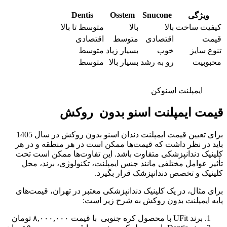
Dentis
Osstem
Snucone
ویژگی
کیفیت ساخت
بالا
بالا
متوسط تا بالا
قیمت
اقتصادی
متوسط
اقتصادی
تنوع سایز
خوب
بسیار زیاد
متوسط
محبوبیت
رو به رشد
بسیار بالا
متوسط
ایمپلنت اسنوکن
قیمت ایمپلنت اسنو بدون روکش
برای تعیین قیمت ایمپلنت دندان اسنو بدون روکش در سال 1405
باید در نظر داشت که قیمت‌ها ممکن است در هر منطقه و در هر
کلینیک دندانپزشکی متفاوت باشد. این تفاوت‌ها ممکن است تحت
تأثیر عوامل مختلفی مانند جنس ایمپلنت، تکنولوژی، برند، محل
کلینیک و تخصص دندانپزشک قرار بگیرد.
برای مثال، در یک کلینیک دندانپزشکی معتبر در تهران، قیمت‌های
پایه ایمپلنت بدون روکش به شرح زیر است:
برند UFit با محصول کره جنوبی با قیمت ۸,۰۰۰,۰۰۰ تومان