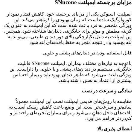
مزایای برجسته ایمپلنت SNucone
ایمپلنت اسنوکن یکی از مزایای برجسته خود، کاهش فشار نمودار
کورولوگیک ساده است که زمان بهبودی را کوتاهتر می‌کند. این
ویژگی منحصر به فرد باعث شده است که این ایمپلنت به عنوان یک
گزینه مطمئن و موثر برای جایگزینی دندان‌ها شناخته شود. همچنین،
این ایمپلنت به دلیل یکپارچگی بالای دور دندان طبیعی، می‌تواند به
لثه بچسبد و در نتیجه منجر به حفظ بافت‌های لثه شود.
قابل استفاده بودن در دندان‌های پشتی و جلویی
با توجه به نیازهای مختلف بیماران، ایمپلنت SNucone قابلیت
جایگزینی مستقیم در دندان‌های پشتی و یا جلویی را داراست. این
ویژگی باعث می‌شود که ظاهر دندان بهبود یابد و بیمار احساس
بیشتری از اعتماد به نفس داشته باشد.
سادگی و سرعت در نصب
مقایسه با روش‌های قدیمی ایمپلنت نصب این ایمپلنت معمولاً
ساده‌تر و سرعت‌تر است. این وضع باعث کاهش ریسک آسیب به
بافت‌های داخل دهان می‌شود و برای بیماران تجربه‌ای راحت‌تر و
کم‌دردتر فراهم می‌آورد.
انعطاف پذیری بالا