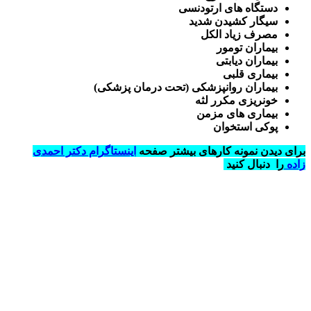
دستگاه های ارتودنسی
سیگار کشیدن شدید
مصرف زیاد الکل
بیماران تومور
بیماران دیابتی
بیماری قلبی
بیماران روانپزشکی (تحت درمان پزشکی)
خونریزی مکرر لثه
بیماری های مزمن
پوکی استخوان
برای دیدن نمونه کارهای بیشتر صفحه
اینستاگرام دکتر احمدی
زاده
را دنبال کنید