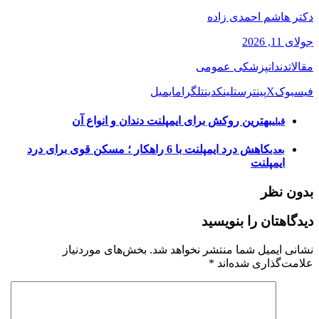
دکتر هاشم احمدی زاده
جولای 11, 2026
مقالات
دندانپزشکی عمومی
فیسبوک
X
پینترست
لینکدین
تلگرام
ایمیل
بهترین روکش برای ایمپلنت دندان و انواع آن
قبلی
کاهش درد ایمپلنت با 6 راهکار ؛ مسکن قوی برای درد
بعدی
ایمپلنت
بدون نظر
دیدگاهتان را بنویسید
نشانی ایمیل شما منتشر نخواهد شد.
بخش‌های موردنیاز
علامت‌گذاری شده‌اند
*