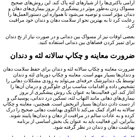
آرامی باکتری‌ها را از شیارهای لثه پاک کند. این روش‌های صحیح
مسواک زدن به‌طور موثر در پیشگیری از بروز بیماری‌های دهان و
دندان مؤثر است و توصیه می‌شود تا همواره این دستورالعمل‌ها را
رعایت کرد تا به بهترین نحو از سلامت دهان و دندان خود مراقبت
کرد.
بعضی اوقات نیز از مسواک بین دندانی و در صورت نیاز از نخ دندان
برای تمیز کردن فضاهای بین دندانی استفاده کنید.
ضرورت معاینه و چکاپ سالانه لثه و دندان
ضرورت معاینه و چکاپ سالانه لثه و دندان برای حفظ سلامت دهان
و دندان‌ها بسیار مهم است. معاینه و چکاپ دوره‌ای لثه و دندان
توسط یک دندانپزشک حرفه‌ای می‌تواند به زودی مشکلات دهانی را
تشخیص داده و اقدامات مناسب برای جلوگیری و درمان آن‌ها را
آغاز کند. این فعالیت‌ها به عنوان یک روش پیشگیری از بروز
بیماری‌های دهانی مانند التهاب لثه، تسکین درد دندانی، پوسیدگی و
از دست دادن دندان‌ها بسیار اثربخش است. همچنین، معاینه و چکاپ
سالانه به افراد کمک می‌کند تا الگوی بهداشت دهانی صحیح را درک
کرده و به عادات سالم در مراقبت از دهان و دندان‌ها پایبند شوند.
بنابراین، این فعالیت باید به عنوان یک بخش اساسی از برنامه
بهداشت دهان و دندان در نظر گرفته شود.