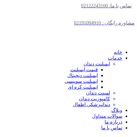
تماس با ما: 02122243100
مشاوره رایگان : 02191094910
خانه
خدمات
ایمپلنت دندان
قیمت ایمپلنت
ایمپلنت دیجیتال
ایمپلنت سوییسی
ایمپلنت کره ای
لمینت دندان
کامپوزیت دندان
دندانپزشکی اطفال
وبلاگ
سوالات متداول
درباره ما
تماس با ما