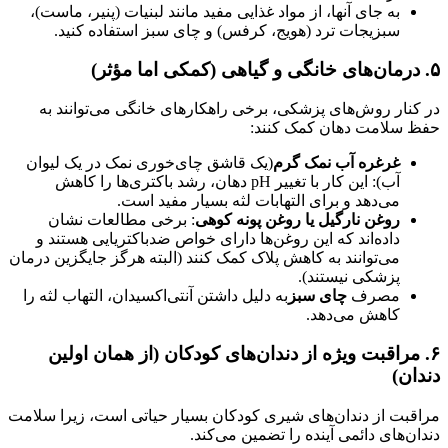
به جای آنها، از مواد غذایی مفید مانند لبنیات (پنیر، ماست)،
سبزیجات ترد (هویج، کرفس) و چای سبز استفاده کنید.
۵
.
درمان‌های خانگی و گیاهی (کمکی اما مؤثر)
در کنار روش‌های پزشکی، برخی راهکارهای خانگی می‌توانند به
حفظ سلامت دهان کمک کنند:
غرغره آب نمک گرم
(یک قاشق چای‌خوری نمک در یک لیوان
آب): این کار با تغییر pH دهان، رشد باکتری‌ها را کاهش
می‌دهد و برای التهابات لثه بسیار مفید است.
روغن نارگیل یا روغن پونه کوهی
: برخی مطالعات نشان
داده‌اند که این روغن‌ها دارای خواص ضدباکتریایی هستند و
می‌توانند به کاهش پلاک کمک کنند (البته هرگز جایگزین درمان
پزشکی نیستند).
مصرف
چای سبز
به دلیل داشتن آنتی‌اکسیدان، التهاب لثه را
کاهش می‌دهد.
۶
.
مراقبت ویژه از دندان‌های کودکان (از همان اولین
دندان)
مراقبت از دندان‌های شیری کودکان بسیار حیاتی است، زیرا سلامت
دندان‌های دائمی آینده را تضمین می‌کند.