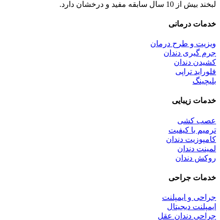
لبخند بیش از 10 سال سابقه مفید و درخشان دارد.
خدمات درمانی
ویزیت و طرح درمان
جرم گیری دندان
کشیدن دندان
فلوراید تراپی
بلیچینگ
خدمات زیبایی
عصب کشی
ترمیم با کیفیت
کامپوزیت دندان
لمینت دندان
روکش دندان
خدمات جراحی
جراحی و ایمپلنت
ایمپلنت دیجیتال
جراحی دندان عقل