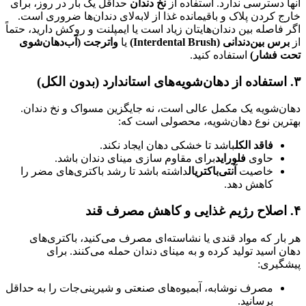
آنها دسترسی ندارد. استفاده از
نخ دندان
حداقل یک بار در روز، برای
خارج کردن پلاک و باقیمانده غذا از لابه‌لای دندان‌ها ضروری است.
اگر فاصله بین دندان‌هایتان زیاد است یا ایمپلنت و روکش دارید، حتماً
از
برس بین‌دندانی
(Interdental Brush)
یا
واترجت (آب‌دهان‌شوی
تحت فشار)
استفاده کنید.
۳
.
استفاده از دهان‌شویه‌های استاندارد (بدون الکل)
دهان‌شویه یک مکمل عالی است، نه جایگزین مسواک و نخ دندان.
بهترین نوع دهان‌شویه، محصولی است که:
فاقد الکل
باشد تا خشکی دهان ایجاد نکند.
حاوی
فلوراید
برای مقاوم سازی مینای دندان باشد.
خاصیت
آنتی‌باکتریال
داشته باشد تا رشد باکتری‌های مضر را
کاهش دهد.
۴
.
اصلاح رژیم غذایی و کاهش مصرف قند
هر بار که مواد قندی یا نشاسته‌ای مصرف می‌کنید، باکتری‌های
دهان اسید تولید کرده و به مینای دندان حمله می‌کنند. برای
پیشگیری:
مصرف نوشابه، آبمیوه‌های صنعتی و شیرینی‌جات را به حداقل
برسانید.