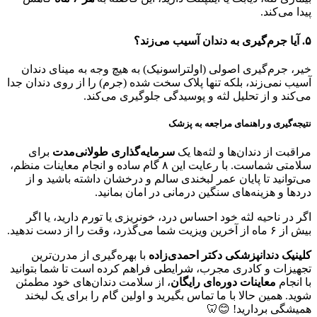
پیدا می‌کند.
۵
.
آیا جرم‌گیری به دندان آسیب می‌زند؟
خیر، جرم‌گیری اصولی (اولتراسونیک) به هیچ وجه به مینای دندان
آسیب نمی‌زند، بلکه تنها پلاک سخت شده (جرم) را از روی دندان جدا
می‌کند و از تحلیل لثه و پوسیدگی جلوگیری می‌کند.
نتیجه‌گیری و راهنمای مراجعه به پزشک
مراقبت از دندان‌ها و لثه‌ها یک
سرمایه‌گذاری طولانی‌مدت
برای
سلامتی شماست. با رعایت این ۸ گام ساده و انجام معاینات منظم،
می‌توانید تا پایان عمر لبخندی سالم و درخشان داشته باشید و از
دردها و هزینه‌های سنگین درمانی در امان بمانید.
اگر در ناحیه لثه خود احساس درد، خونریزی یا تورم دارید، یا اگر
بیش از ۶ ماه از آخرین ویزیت شما می‌گذرد، وقت را از دست ندهید.
کلینیک دندانپزشکی دکتر احمدی‌زاده
با بهره‌گیری از مدرن‌ترین
تجهیزات و کادری مجرب، شرایطی فراهم کرده است تا شما بتوانید
با انجام
معاینات دوره‌ای رایگان
، از سلامت دندان‌های خود مطمئن
شوید. همین حالا با ما تماس بگیرید و اولین گام را برای یک لبخند
همیشگی بردارید! 😊🦷