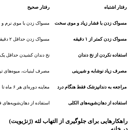
رفتار اشتباه
رفتار صحیح
مسواک زدن با فشار زیاد و موی سخت
مسواک زدن با موی نرم و ف
مسواک زدن کمتر از
۱
دقیقه
مسواک زدن حداقل ۲ دقیقه، دو بار در روز
استفاده نکردن از نخ دندان
نخ دندان کشیدن حداقل یک ب
مصرف زیاد نوشابه و شیرینی
مصرف لبنیات، میوه‌های تر
مراجعه به دندانپزشک فقط هنگام درد
معاینه دوره‌ای هر ۶ ماه تا ۱ سال
استفاده از دهان‌شویه‌های الکلی
استفاده از دهان‌شویه‌های ف
راهکارهایی برای جلوگیری از التهاب لثه (ژنژیویت)
در خانه