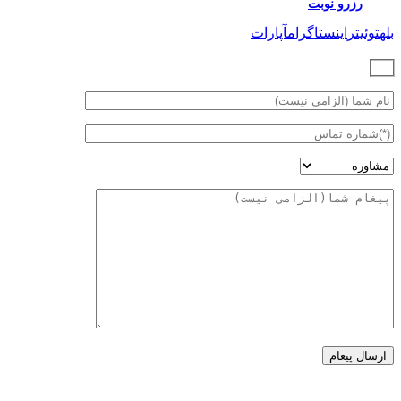
رزرو نوبت
بله
توئیتر
اینستاگرام
آپارات