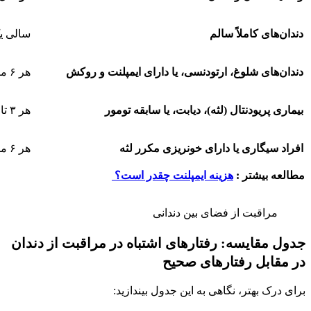
دندان‌های کاملاً سالم
سالی یک با
دندان‌های شلوغ، ارتودنسی، یا دارای ایمپلنت و روکش
هر ۶ ماه یک بار
بیماری پریودنتال (لثه)، دیابت، یا سابقه تومور
هر ۳ تا ۶ ماه یک بار (تحت نظر پزشک)
افراد سیگاری یا دارای خونریزی مکرر لثه
هر ۶ ماه یک بار
مطالعه بیشتر :
هزینه ایمپلنت چقدر است؟
مراقبت از فضای بین دندانی
جدول مقایسه: رفتارهای اشتباه در مراقبت از دندان
در مقابل رفتارهای صحیح
برای درک بهتر، نگاهی به این جدول بیندازید: