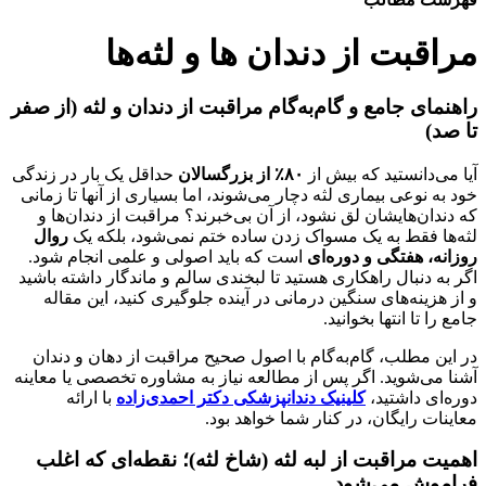
مراقبت از دندان‌ ها و لثه‌ها
راهنمای جامع و گام‌به‌گام مراقبت از دندان و لثه (از صفر
تا صد)
آیا می‌دانستید که بیش از
۸۰٪
از بزرگسالان
حداقل یک بار در زندگی
خود به نوعی بیماری لثه دچار می‌شوند، اما بسیاری از آنها تا زمانی
که دندان‌هایشان لق نشود، از آن بی‌خبرند؟ مراقبت از دندان‌ها و
لثه‌ها فقط به یک مسواک زدن ساده ختم نمی‌شود، بلکه یک
روال
روزانه، هفتگی و دوره‌ای
است که باید اصولی و علمی انجام شود.
اگر به دنبال راهکاری هستید تا لبخندی سالم و ماندگار داشته باشید
و از هزینه‌های سنگین درمانی در آینده جلوگیری کنید، این مقاله
جامع را تا انتها بخوانید.
در این مطلب، گام‌به‌گام با اصول صحیح مراقبت از دهان و دندان
آشنا می‌شوید. اگر پس از مطالعه نیاز به مشاوره تخصصی یا معاینه
دوره‌ای داشتید،
کلینیک دندانپزشکی دکتر احمدی‌زاده
با ارائه
معاینات رایگان، در کنار شما خواهد بود.
اهمیت مراقبت از لبه لثه (شاخ لثه)؛ نقطه‌ای که اغلب
فراموش می‌شود