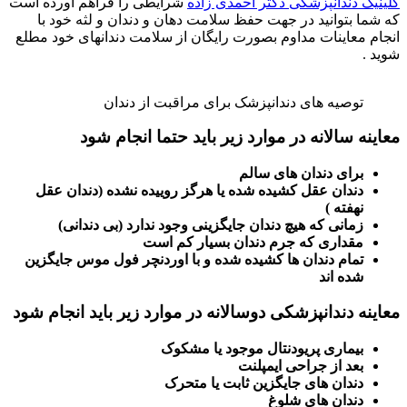
کلینیک دندانپزشکی دکتر احمدی زاده
شرایطی را فراهم اورده است
که شما بتوانید در جهت حفظ سلامت دهان و دندان و لثه خود با
انجام معاینات مداوم بصورت رایگان از سلامت دندانهای خود مطلع
شوید .
توصیه های دندانپزشک برای مراقبت از دندان
معاینه سالانه در موارد زیر باید حتما انجام شود
برای دندان های سالم
دندان عقل کشیده شده یا هرگز روییده نشده (دندان عقل
نهفته )
زمانی که هیچ دندان جایگزینی وجود ندارد (بی دندانی)
مقداری که جرم دندان بسیار کم است
تمام دندان ها کشیده شده و با اوردنچر فول موس جایگزین
شده اند
معاینه دندانپزشکی دوسالانه در موارد زیر باید انجام شود
بیماری پریودنتال موجود یا مشکوک
بعد از جراحی ایمپلنت
دندان های جایگزین ثابت یا متحرک
دندان های شلوغ