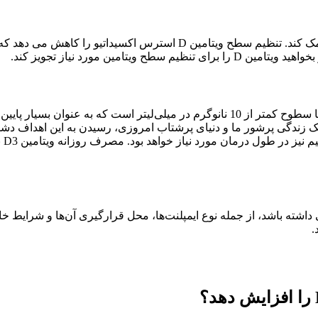
سطوح مناسب ویتامین D می تواند به یکپارچگی استخوانی ایمپلنت کمک کند. ت
مین مورد نیاز تجویز کند.
سطح ایده‌آل ویتامین D برای جراحی بیش از 50 نانوگرم در میلی‌لیتر با سطوح کمتر از 10 ن
لفی بستگی داشته باشد، از جمله نوع ایمپلنت‌ها، محل قرارگیری آن‌ها و شر
.