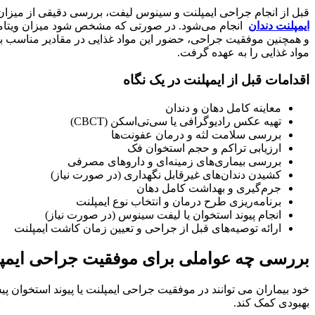
قبل از انجام جراحی ایمپلنت و سینوس لیفت، بررسی دقیقی از میزان ویتامین D و کلسیم در بدن بسیار حائز اهمیت است. این بررسی به منظور اطمینان از عملکرد استخوان و هم
ایمپلنت دندان
مواد غذایی را به عهده گرفت.
اقدامات قبل از ایمپلنت در یک نگاه
معاینه کامل دهان و دندان
تهیه عکس رادیوگرافی یا سی‌تی‌اسکن (CBCT)
بررسی سلامت لثه و درمان عفونت‌ها
ارزیابی تراکم و حجم استخوان فک
بررسی بیماری‌های زمینه‌ای و داروهای مصرفی
کشیدن دندان‌های غیرقابل نگهداری (در صورت نیاز)
جرم‌گیری و بهداشت کامل دهان
برنامه‌ریزی طرح درمان و انتخاب نوع ایمپلنت
انجام پیوند استخوان یا لیفت سینوس (در صورت نیاز)
ارائه توصیه‌های قبل از جراحی و تعیین زمان کاشت ایمپلنت
بررسی چه عواملی برای موفقیت جراحی ایمپ
بهبودی کمک کند.