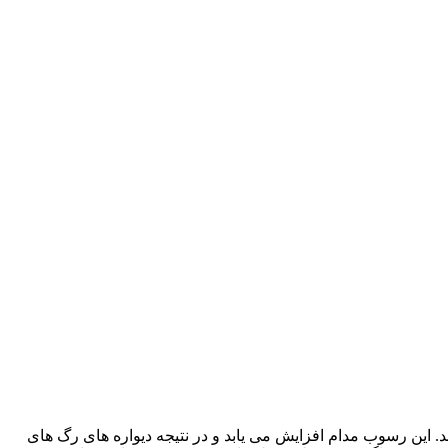
 کنند. این رسوب مدام افزایش می یابد و در نتیجه دیواره های رگ های