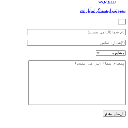
رزرو نوبت
بله
توئیتر
اینستاگرام
آپارات