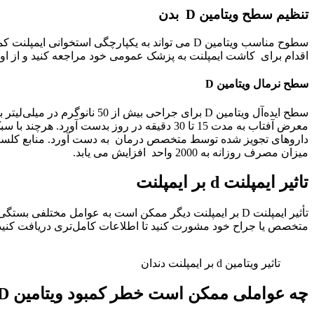
تنظیم سطح ویتامین D بدن
اقدام برای کاشت ایمپلنت به پزشک عمومی خود مراجعه کنید و از او بخواهید ویتامین D را برای تنظیم سطح ویتا
سطح نرمال ویتامین D
میزان مصرف روزانه به 2000 واحد افزایش می یابد.
تاثیر ایمپلنت d بر ایمپلنت
تأثیر ایمپلنت D بر ایمپلنت دیگر ممکن است به عوامل مخت
متخصص یا جراح خود مشورت کنید تا اطلاعات کامل‌تری دریافت کنید
تاثیر ویتامین d بر ایمپلنت دندان
چه عواملی ممکن است خطر کمبود ویتامین D را افزایش دهد؟