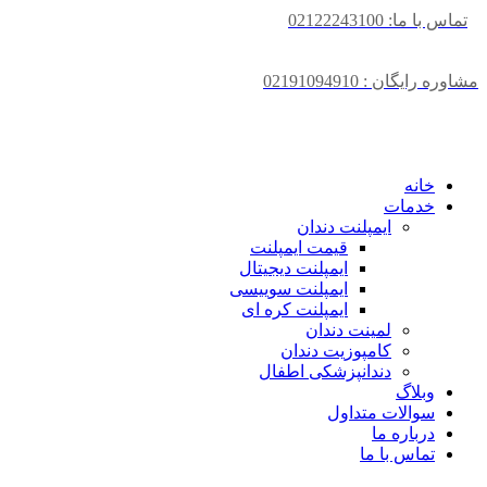
تماس با ما: 02122243100
مشاوره رایگان : 02191094910
خانه
خدمات
ایمپلنت دندان
قیمت ایمپلنت
ایمپلنت دیجیتال
ایمپلنت سوییسی
ایمپلنت کره ای
لمینت دندان
کامپوزیت دندان
دندانپزشکی اطفال
وبلاگ
سوالات متداول
درباره ما
تماس با ما