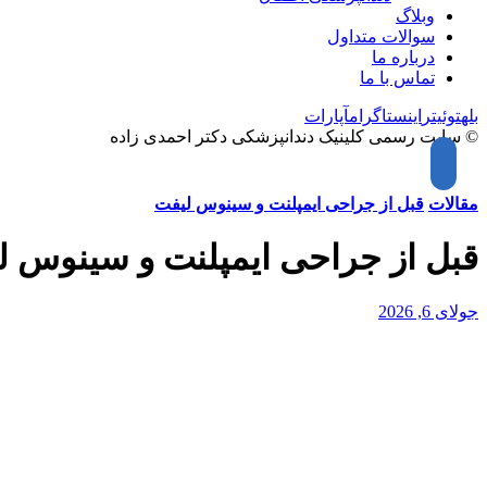
وبلاگ
سوالات متداول
درباره ما
تماس با ما
بله
توئیتر
اینستاگرام
آپارات
© سایت رسمی کلینیک دندانپزشکی دکتر احمدی زاده
مقالات
قبل از جراحی ایمپلنت و سینوس لیفت
قبل از جراحی ایمپلنت و سینوس ل
جولای 6, 2026