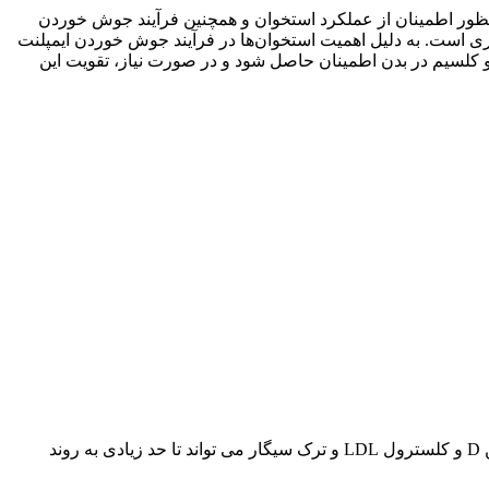
 این مواد غذایی بسیار ضروری است. به دلیل اهمیت استخوان‌ها در فرآیند جوش خوردن ایمپلنت
چنین موفقیت جراحی، حضور این مواد غذایی در مقادیر مناسب بسیار ضروری است. بنابراین، پیش از جراحی، باید از میزان ویتامین D و کلسیم در بدن اطمینان حاصل شود و در صورت نیاز، تقویت این
خود بیماران می توانند در موفقیت جراحی ایمپلنت یا پیوند استخوان پیش رو نقش داشته باشند. به عنوان مثال، تنظیم مناسب سطوح ویتامین D و کلسترول LDL و ترک سیگار می تواند تا حد زیادی به روند