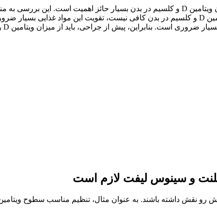
چنین فرآیند جوش خوردن
انجام می‌شود. در صورتی که مشخص شود میزان ویتامین D و کلسیم در بدن کافی نیست، تقویت
و هم
لنت و سینوس لیفت لازم است