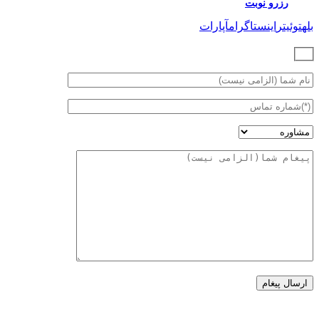
رزرو نوبت
بله
توئیتر
اینستاگرام
آپارات