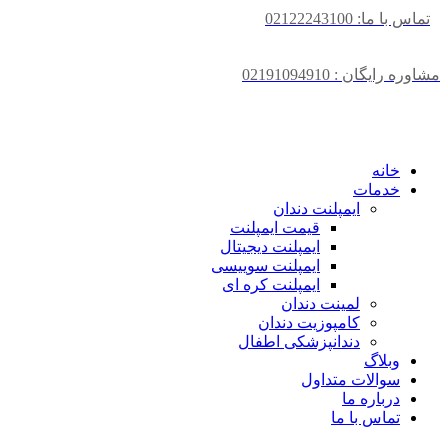
تماس با ما: 02122243100
مشاوره رایگان : 02191094910
خانه
خدمات
ایمپلنت دندان
قیمت ایمپلنت
ایمپلنت دیجیتال
ایمپلنت سوییسی
ایمپلنت کره ای
لمینت دندان
کامپوزیت دندان
دندانپزشکی اطفال
وبلاگ
سوالات متداول
درباره ما
تماس با ما