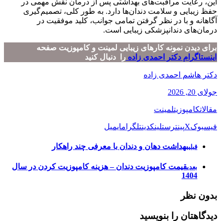
این، رعایت مراقبت‌های بهداشتی پس از درمان نقش مهمی در
حفظ زیبایی و سلامت دندان‌ها دارد. به طور کلی، تصمیم‌گیری
آگاهانه و با در نظر گرفتن تمامی جوانب، کلید موفقیت در
درمان‌های دندانپزشکی زیبایی است.
برای دیدن نمونه کارهای زیبایی لمینت و کامپوزیت صفحه
اینستاگرام دکتر احمدی زاده
را دنبال کنید
دکتر هاشم احمدی زاده
جولای 20, 2026
مقالات
کامپوزیت
لمینت
فیسبوک
X
پینترست
لینکدین
تلگرام
ایمیل
بهداشت دهان و دندان با معرفی چند راهکار
قبلی
قیمت کامپوزیت دندان – هزینه کامپوزیت کردن در سال
بعدی
1404
بدون نظر
دیدگاهتان را بنویسید