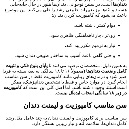
دندان‌ها
است. در سنین نوجوانی، دندان‌ها هنوز در حال جابه‌جایی
هستند و لثه‌ها نیز تغییرات طبیعی رشد را طی می‌کنند. این موضوع
باعث می‌شود که کامپوزیت کردن دندان:
دوام کمتر داشته باشد،
زودتر دچار ناهماهنگی ظاهری شود،
نیاز به ترمیم مکرر پیدا کند،
و حتی گاهی باعث آسیب به ساختار طبیعی دندان شود.
به همین دلیل، متخصصان توصیه می‌کنند تا
پایان بلوغ فکی و تثبیت
کامل وضعیت دندان‌ها
(معمولاً ۱۶ تا ۱۸ سالگی به بعد، بسته به فرد)
صبر شود و درمان‌های زیبایی مانند کامپوزیت فقط در سن مناسب
انجام گیرد. در موارد خاص و فقط با تشخیص دندانپزشک، ممکن
است استثنا وجود داشته باشد، اما اصل کلی این است که
کامپوزیت
در زیر ۱۸ سالگی انتخاب ایده‌آل نیست
.
سن مناسب کامپوزیت و لیمنت دندان
سن مناسب برای کامپوزیت و لمینت دندان به چند عامل مثل رشد
کامل دندان‌ها، سلامت لثه و نیاز زیبایی بستگی دارد.