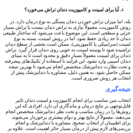
آیا برای لمینت و کامپوزیت دندان تراش می‌خورد؟
بله، اما میزان تراش خوردن دندان بستگی به نوع درمان دارد. در
روش کامپوزیت، معمولاً نیازی به تراش دندان نیست یا تراش بسیار
جزئی و سطحی است. این موضوع باعث می‌شود که ساختار طبیعی
دندان تا حد زیادی حفظ شود. اما در روش لمینت، بسته به نوع
لمینت (سرامیکی یا کامپوزیتی)، ممکن است بخشی از سطح دندان
تراشیده شود تا پوسته لمینت به خوبی روی دندان قرار گیرد. تراش
دندان برای لمینت معمولاً بسیار دقیق و محدود است تا به مینای
دندان آسیبی وارد نشود. این فرآیند با استفاده از تکنیک‌های پیشرفته
و تحت نظارت دندانپزشک متخصص انجام می‌شود تا بهترین نتیجه
ممکن حاصل شود. به همین دلیل، مشاوره با دندانپزشک پیش از
انتخاب هر روش ضروری است.
نتیجه‌گیری
انتخاب سن مناسب برای انجام کامپوزیت و لمینت دندان تاثیر
قابل‌توجهی بر نتایج درمان و ماندگاری آن دارد. افرادی که این
روش‌ها را در زمان مناسب و تحت نظر دندانپزشک متخصص انجام
می‌دهند، معمولاً از نتایج بهتر و دوام بیشتری برخوردار می‌شوند.
برای اطمینان از انتخاب صحیح، مشاوره با دندانپزشک و انجام
بررسی‌های لازم پیش از درمان بسیار حائز اهمیت است. علاوه بر