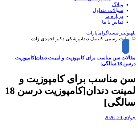
وبلاگ
سوالات متداول
درباره ما
تماس با ما
بله
توئیتر
اینستاگرام
آپارات
© سایت رسمی کلینیک دندانپزشکی دکتر احمدی زاده
مقالات
سن مناسب برای کامپوزیت و لمینت دندان[کامپوزیت
درسن 18 سالگی]
سن مناسب برای کامپوزیت و
لمینت دندان[کامپوزیت درسن 18
سالگی]
جولای 20, 2026