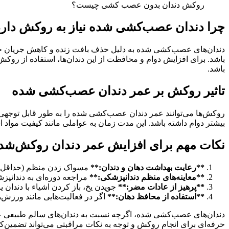
روکش دندان بدون عصب کشی چیست؟
چرا دندان عصب‌کشی شده نیاز به روکش دارد
دندان‌های عصب‌کشی شده به دلیل حذف بافت زنده و کاهش جریان خون د
باشد. برای افزایش دوام و محافظت از این دندان‌ها، استفاده از رو
باشد.
تاثیر روکش بر عمر دندان عصب‌کشی شده
بیشتر دوام داشته باشد. این مدت زمان به عواملی مانند کیفیت مواد 
نکات مهم برای افزایش عمر دندان روکش‌شد
**رعایت بهداشت دهان و دندان:**
مسواک زدن منظم (حداقل دو 
**معاینه‌های منظم دندانپزشکی:**
مراجعه دوره‌ای به دندان
**پرهیز از عادات مضر:**
جویدن یخ، باز کردن اشیاء با دندان
**استفاده از محافظ دهان:**
اگر در فعالیت‌هایی مانند ورزش
دندان‌های عصب‌کشی شده، اگرچه نسبت به دندان‌های سالم طبیعی عمر ک
حرفه‌ای برای انجام روکش و توجه به نکات مراقبتی می‌تواند تضمین‌کن