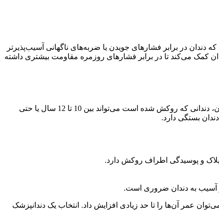
دندان در برابر فشارهای جویدن یا ضربه‌های ناگهانی آسیب‌پذیرتر
دان کمک می‌کند تا در برابر فشارهای روزمره مقاومت بیشتری داشته
روکش‌ها می‌توانند عمر دندان عصب‌کشی شده را به طور قابل توجهی افزایش دهند. با توجه به میزان مراقبت و رعایت بهداشت دهان و دندان، دندانی که روکش شده است می‌تواند بین 10 تا 12 سال یا حتی
ندان بستگی دارد.
 پلاک و پوسیدگی اطراف روکش دارد.
ز آسیب به دندان ضروری است.
وان عمر آن‌ها را تا حد زیادی افزایش داد. انتخاب یک دندانپزشک