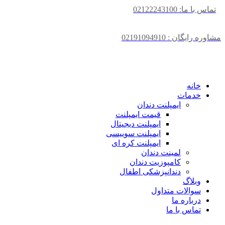
تماس با ما: 02122243100
مشاوره رایگان : 02191094910
خانه
خدمات
ایمپلنت دندان
قیمت ایمپلنت
ایمپلنت دیجیتال
ایمپلنت سوییسی
ایمپلنت کره ای
لمینت دندان
کامپوزیت دندان
دندانپزشکی اطفال
وبلاگ
سوالات متداول
درباره ما
تماس با ما