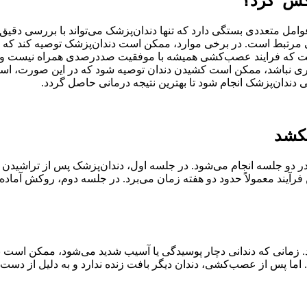
وکش کرد؟
 متعددی بستگی دارد که تنها دندان‌پزشک می‌تواند با بررسی دقیق 
 مرتبط است. در برخی موارد، ممکن است دندان‌پزشک توصیه کند که چن
 است که فرایند عصب‌کشی همیشه با موفقیت صددرصدی همراه نیست و 
اری نباشد، ممکن است کشیدن دندان توصیه شود که در این صورت، است
دان‌پزشک انجام شود تا بهترین نتیجه درمانی حاصل گردد.
کشد
 جلسه انجام می‌شود. در جلسه اول، دندان‌پزشک پس از تراشیدن دندا
 فرآیند معمولاً حدود دو هفته زمان می‌برد. در جلسه دوم، روکش آما
. زمانی که دندانی دچار پوسیدگی یا آسیب شدید می‌شود، ممکن است 
ند. اما پس از عصب‌کشی، دندان دیگر بافت زنده ندارد و به دلیل از د