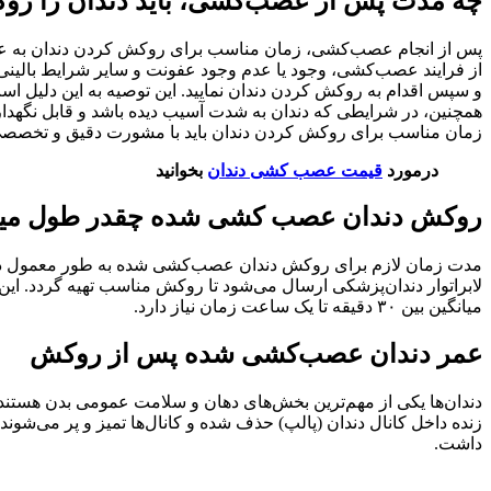
چه مدت پس از عصب‌کشی، باید دندان را ر
پس از انجام عصب‌کشی، زمان مناسب برای روکش کردن دندان به عوامل
از فرایند عصب‌کشی، وجود یا عدم وجود عفونت و سایر شرایط بالینی
و سپس اقدام به روکش کردن دندان نمایید. این توصیه به این دلیل
همچنین، در شرایطی که دندان به شدت آسیب دیده باشد و قابل نگهد
زمان مناسب برای روکش کردن دندان باید با مشورت دقیق و تخصصی دن
درمورد
قیمت عصب کشی دندان
بخوانید
روکش دندان عصب کشی شده چقدر طول می
مدت زمان لازم برای روکش دندان عصب‌کشی شده به طور معمول در دو
لابراتوار دندان‌پزشکی ارسال می‌شود تا روکش مناسب تهیه گردد. این
میانگین بین ۳۰ دقیقه تا یک ساعت زمان نیاز دارد.
عمر دندان عصب‌کشی شده پس از روکش
دندان‌ها یکی از مهم‌ترین بخش‌های دهان و سلامت عمومی بدن هستند
زنده داخل کانال دندان (پالپ) حذف شده و کانال‌ها تمیز و پر می‌شو
داشت.