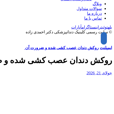
وبلاگ
سوالات متداول
درباره ما
تماس با ما
بله
توئیتر
اینستاگرام
آپارات
© سایت رسمی کلینیک دندانپزشکی دکتر احمدی زاده
ایمپلنت
روکش دندان عصب کشی شده و ضرورت آن
روکش دندان عصب کشی شده و 
جولای 21, 2026