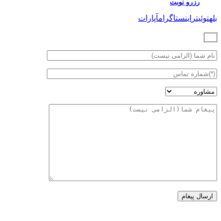
رزرو نوبت
بله
توئیتر
اینستاگرام
آپارات