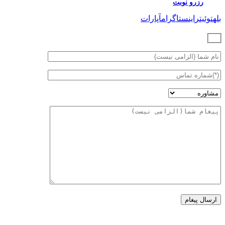
رزرو نوبت
بله
توئیتر
اینستاگرام
آپارات