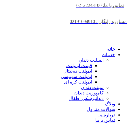
تماس با ما: 02122243100
مشاوره رایگان : 02191094910
خانه
خدمات
ایمپلنت دندان
قیمت ایمپلنت
ایمپلنت دیجیتال
ایمپلنت سوییسی
ایمپلنت کره ای
لمینت دندان
کامپوزیت دندان
دندانپزشکی اطفال
وبلاگ
سوالات متداول
درباره ما
تماس با ما