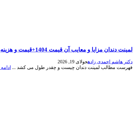
لمینت دندان مزایا و معایب آن قیمت 1404+قیمت و هزینه
دکتر هاشم احمدی زاده
جولای 19, 2026
فهرست مطالب لمینت دندان چیست و چقدر طول می کشد ...
ادامه