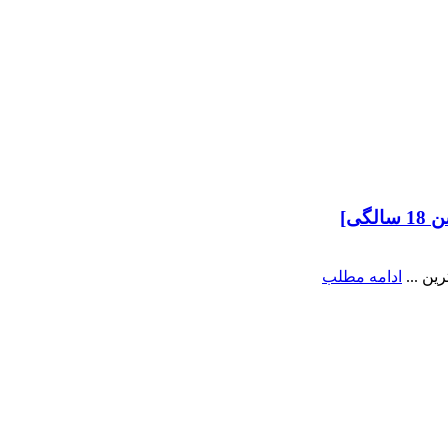
ی]
ین ...
ادامه مطلب