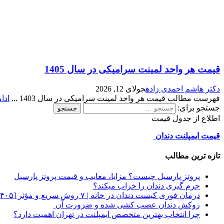
قیمت هر واحد لمینت سرامیکی در سال 1405
دکتر هاشم احمدی زاده
جولای 12, 2026
فهرست مطالب قیمت هر واحد لمینت سرامیکی در سال 1403 ...
ادا
جستجو برای:
اطلاع از جدول قیمت
قیمت ایمپلنت دندان
تازه ترین مطالب
پروتز پارسیل چیست؟ مزایا، معایب و قیمت پروتز پارسیل
جرم گیری دندان را خراب میکند؟
درمان فوری کیست دندان در خانه | ۷ روش سریع و مؤثر [۱۴۰۵]
روکش دندان عصب کشی شده و ضرورت آن
چرا انتخاب بهترین متخصص ایمپلنت در تهران اهمیت دارد؟