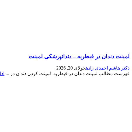
لمینت دندان در قیطریه – دندانپزشکی لمینت
دکتر هاشم احمدی زاده
جولای 20, 2026
فهرست مطالب لمینت دندان در قیطریه لمینت کردن دندان در ...
اد