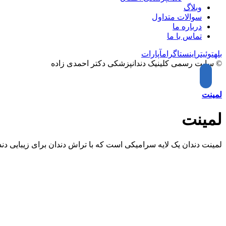
وبلاگ
سوالات متداول
درباره ما
تماس با ما
بله
توئیتر
اینستاگرام
آپارات
© سایت رسمی کلینیک دندانپزشکی دکتر احمدی زاده
لمینت
لمینت
لمینت دندان یک لایه سرامیکی است که با تراش دندان برای زیبایی دن