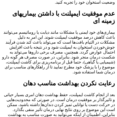
وضعیت استخوان خود را تجربه کنید.
عدم موفقیت ایمپلنت با داشتن بیماریهای
زمینه ای
بیماری‌های خود ایمنی یا مشکلات مانند دیابت یا روماتیسم می‌توانند
باعث کاهش درصد موفقیت ایمپلنت شوند. این امر به دلیل
مشکلات در التیام بافت‌ها است که می‌تواند باعث کند شدن فرآیند
جوش‌خوردن استخوان به ایمپلنت شود و در نتیجه باعث افزایش
احتمال عوارض گردد. همچنین، مصرف برخی داروها می‌تواند به
شکست درمان منجر شود. بنابراین، در صورت مصرف هر گونه دارو
(شیمیایی یا گیاهی)، حتماً قبل از برنامه‌ریزی برای کاشت ایمپلنت،
موضوع را با پزشک خود مطرح نمایید تا از راهکارهای مناسب برای
درمان شما استفاده شود.
رعایت نکردن بهداشت مناسب دهان
بعد از انجام کاشت ایمپلنت، حفظ بهداشت دهان امری بسیار حیاتی
و تاثیرگذار بر موفقیت درمان است. در صورتی که محدودیت‌هایی
در حرکت دست یا توانایی تمیز کردن دندان‌ها داشته باشید، ممکن
است این موضوع بر روی نتایج نهایی درمان تأثیر منفی بگذارد.
بنابراین، اطمینان از اینکه می‌توانید به صورت مناسب به بهداشت