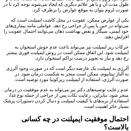
طول مدت آن و یا هر علائم دیگری که ایجاد می‌شوند توجه کرد تا در
صورت لزوم بتوان به موقع عوارض را برطرف کرد.
یکی از عوارض ممکن، عفونت در محل کاشت ایمپلنت است که
می‌تواند در حین یا پس از جراحی رخ دهد. عواملی مانند بیماری‌های
خود ایمنی، سیگار و نقض بهداشت دهان می‌توانند احتمال عفونت را
افزایش دهند.
حرکات ریز ایمپلنت نیز می‌تواند باعث عدم جوش استخوان به
ایمپلنت شود. این اتفاق ممکن است در روش ایمپلنت فوری بیشتر
رخ دهد و نیاز به تجویز درست تراکم استخوان دارد.
آلرژی به ایمپلنت یک عارضه دیگر است که در صورت وجود آلرژی
به آلیاژ تیتانیوم، ممکن است منجر به شکست درمان شود. در
صورت آلرژی، استفاده از ایمپلنت زیرکونیا مورد توصیه است.
عدم رعایت توصیه‌های دکتر نیز می‌تواند به عدم موفقیت در درمان
منجر شود. بنابراین، رعایت نکات پس از جراحی از جمله نوع غذا،
استفاده از برندهای با کیفیت ایمپلنت و دنبال کردن دستورات پزشک
بسیار حائز اهمیت است.
احتمال موفقیت ایمپلنت در چه کسانی
بالاست؟