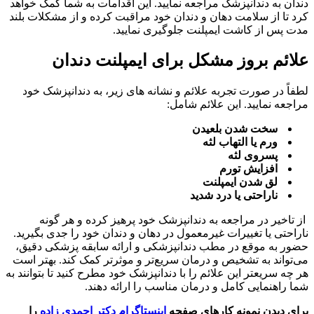
دندان به دندانپزشک مراجعه نمایید. این اقدامات به شما کمک خواهد
کرد تا از سلامت دهان و دندان خود مراقبت کرده و از مشکلات بلند
مدت پس از کاشت ایمپلنت جلوگیری نمایید.
علائم بروز مشکل برای ایمپلنت دندان
لطفاً در صورت تجربه علائم و نشانه های زیر، به دندانپزشک خود
مراجعه نمایید. این علائم شامل:
سخت شدن بلعیدن
ورم یا التهاب لثه
پسروی لثه
افزایش تورم
لق شدن ایمپلنت
ناراحتی یا درد شدید
از تاخیر در مراجعه به دندانپزشک خود پرهیز کرده و هر گونه
ناراحتی یا تغییرات غیرمعمول در دهان و دندان خود را جدی بگیرید.
حضور به موقع در مطب دندانپزشکی و ارائه سابقه پزشکی دقیق،
می‌تواند به تشخیص و درمان سریع‌تر و موثرتر کمک کند. بهتر است
هر چه سریعتر این علائم را با دندانپزشک خود مطرح کنید تا بتوانند به
شما راهنمایی کامل و درمان مناسب را ارائه دهند.
برای دیدن نمونه کارهای صفحه
اینستاگرام دکتر احمدی زاده
را