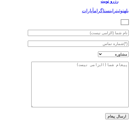
رزرو نوبت
بله
توئیتر
اینستاگرام
آپارات