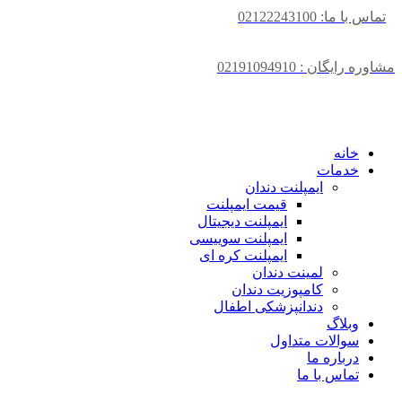
تماس با ما: 02122243100
مشاوره رایگان : 02191094910
خانه
خدمات
ایمپلنت دندان
قیمت ایمپلنت
ایمپلنت دیجیتال
ایمپلنت سوییسی
ایمپلنت کره ای
لمینت دندان
کامپوزیت دندان
دندانپزشکی اطفال
وبلاگ
سوالات متداول
درباره ما
تماس با ما