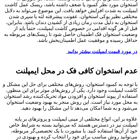
استخوان مورد نظر کمبود یا ضعف داشته باشد، ریسک عمل کاشت
ایمپلنت به شدت افزایش خواهد یافت. این موضوع می‌تواند به دلایل
مختلفی نظیر پوکی استخوان، عفونت پیشرفته لثه یا سپری شدن
استخوان به دلیل مدت زمان زیادی از کشیدن دندان باشد. بنابراین،
قبل از هر گونه اقدامی در خصوص کاشت ایمپلنت، حتماً باید از
وضعیت استخوان فک اطمینان حاصل شود تا ریسک‌های مربوطه به
حداقل رسیده و موفقیت عمل اطمینان‌بخش باشد.
در مورد قیمت ایمپلنت بیشتر بدانید
عدم استخوان کافی فک در محل ایمپلنت
با توجه به کمبود استخوان، روش‌های مختلفی برای حل این مشکل و
کاشت ایمپلنت وجود دارد. یکی از روش‌های موثر برای این منظور،
استفاده از پیوند استخوان و افزودن مواد تحریک‌کننده رشد استخوان
به محل مورد نیاز است. این روش منجر به بهبود وضعیت استخوان
می‌شود و به شما امکان می‌دهد تا این مشکل را بهبود دهید.
علاوه بر این، انواع مختلفی از مینی ایمپلنت و پروتزهای بر پایه
ایمپلنت نیز در دسترس هستند که می‌توانید بسته به شرایط خاص
خود از آن‌ها استفاده کنید. با مشورت با یک تخصصی‌گر مربوطه،
می‌توانید روش مناسب برای خود را انتخاب کرده و بهبودی در