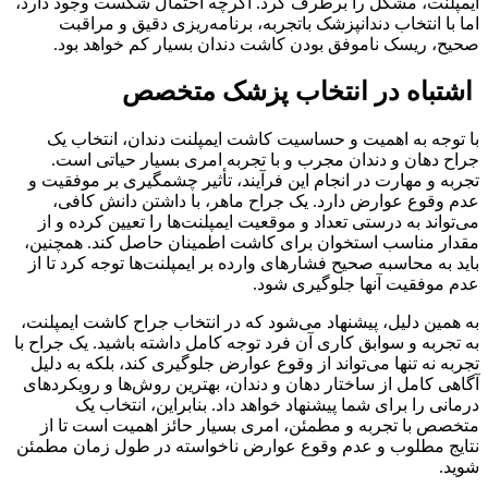
ایمپلنت، مشکل را برطرف کرد. اگرچه احتمال شکست وجود دارد،
اما با انتخاب دندانپزشک باتجربه، برنامه‌ریزی دقیق و مراقبت
صحیح، ریسک ناموفق بودن کاشت دندان بسیار کم خواهد بود.
اشتباه در انتخاب پزشک متخصص
با توجه به اهمیت و حساسیت کاشت ایمپلنت دندان، انتخاب یک
جراح دهان و دندان مجرب و با تجربه امری بسیار حیاتی است.
تجربه و مهارت در انجام این فرآیند، تأثیر چشمگیری بر موفقیت و
عدم وقوع عوارض دارد. یک جراح ماهر، با داشتن دانش کافی،
می‌تواند به درستی تعداد و موقعیت ایمپلنت‌ها را تعیین کرده و از
مقدار مناسب استخوان برای کاشت اطمینان حاصل کند. همچنین،
باید به محاسبه صحیح فشارهای وارده بر ایمپلنت‌ها توجه کرد تا از
عدم موفقیت آنها جلوگیری شود.
به همین دلیل، پیشنهاد می‌شود که در انتخاب جراح کاشت ایمپلنت،
به تجربه و سوابق کاری آن فرد توجه کامل داشته باشید. یک جراح با
تجربه نه تنها می‌تواند از وقوع عوارض جلوگیری کند، بلکه به دلیل
آگاهی کامل از ساختار دهان و دندان، بهترین روش‌ها و رویکردهای
درمانی را برای شما پیشنهاد خواهد داد. بنابراین، انتخاب یک
متخصص با تجربه و مطمئن، امری بسیار حائز اهمیت است تا از
نتایج مطلوب و عدم وقوع عوارض ناخواسته در طول زمان مطمئن
شوید.