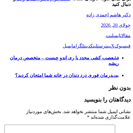
دنبال کنید
دکتر هاشم احمدی زاده
جولای 20, 2026
مقالات
ایمپلنت
فیسبوک
X
پینترست
لینکدین
تلگرام
ایمیل
عصب کشی مجدد یا ری اندو چیست – متخصص درمان
قبلی
ریشه
درمان فوری درد دندان در خانه شما امتحان کردید؟
بعدی
بدون نظر
دیدگاهتان را بنویسید
نشانی ایمیل شما منتشر نخواهد شد.
بخش‌های موردنیاز
علامت‌گذاری شده‌اند
*