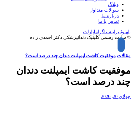
وبلاگ
سوالات متداول
درباره ما
تماس با ما
بله
توئیتر
اینستاگرام
آپارات
© سایت رسمی کلینیک دندانپزشکی دکتر احمدی زاده
مقالات
موفقیت کاشت ایمپلنت دندان چند درصد است؟
موفقیت کاشت ایمپلنت دندان
چند درصد است؟
جولای 20, 2026