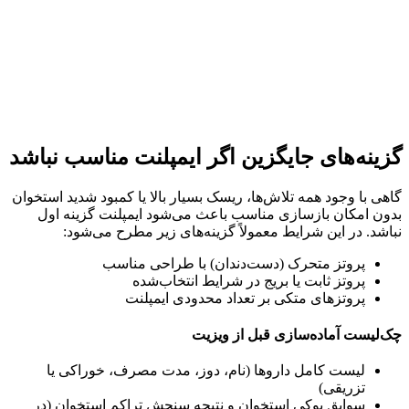
گزینه‌های جایگزین اگر ایمپلنت مناسب نباشد
گاهی با وجود همه تلاش‌ها، ریسک بسیار بالا یا کمبود شدید استخوان
بدون امکان بازسازی مناسب باعث می‌شود ایمپلنت گزینه اول
نباشد. در این شرایط معمولاً گزینه‌های زیر مطرح می‌شود:
پروتز متحرک (دست‌دندان) با طراحی مناسب
پروتز ثابت یا بریج در شرایط انتخاب‌شده
پروتزهای متکی بر تعداد محدودی ایمپلنت
چک‌لیست آماده‌سازی قبل از ویزیت
لیست کامل داروها (نام، دوز، مدت مصرف، خوراکی یا
تزریقی)
سوابق پوکی استخوان و نتیجه سنجش تراکم استخوان (در