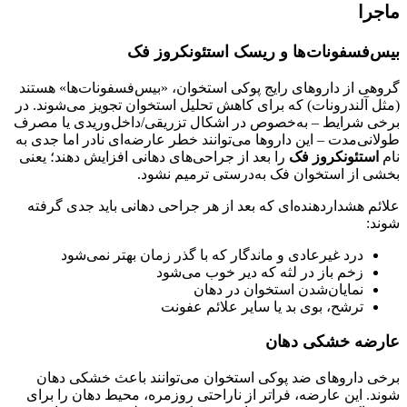
ماجرا
بیس‌فسفونات‌ها و ریسک استئونکروز فک
گروهی از داروهای رایج پوکی استخوان، «بیس‌فسفونات‌ها» هستند
(مثل آلندرونات) که برای کاهش تحلیل استخوان تجویز می‌شوند. در
برخی شرایط – به‌خصوص در اشکال تزریقی/داخل‌وریدی یا مصرف
طولانی‌مدت – این داروها می‌توانند خطر عارضه‌ای نادر اما جدی به
نام
استئونکروز فک
را بعد از جراحی‌های دهانی افزایش دهند؛ یعنی
بخشی از استخوان فک به‌درستی ترمیم نشود.
علائم هشداردهنده‌ای که بعد از هر جراحی دهانی باید جدی گرفته
شوند:
درد غیرعادی و ماندگار که با گذر زمان بهتر نمی‌شود
زخم باز در لثه که دیر خوب می‌شود
نمایان‌شدن استخوان در دهان
ترشح، بوی بد یا سایر علائم عفونت
عارضه خشکی دهان
برخی داروهای ضد پوکی استخوان می‌توانند باعث خشکی دهان
شوند. این عارضه، فراتر از ناراحتی روزمره، محیط دهان را برای