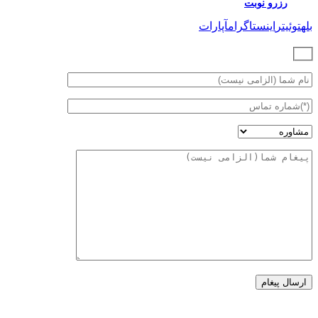
رزرو نوبت
بله
توئیتر
اینستاگرام
آپارات