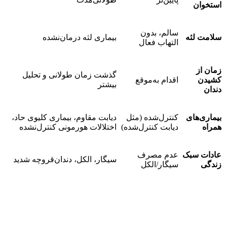
استخوان
سالم، بدون
سلامت لثه
بیماری لثه درمان‌نشده
التهاب فعال
زمان از
گذشت زمان طولانی و تحلیل
کشیدن
اقدام به‌موقع
بیشتر
دندان
بیماری‌های
کنترل‌شده (مثل
دیابت مقاوم، بیماری کلیوی حاد،
همراه
دیابت کنترل‌شده)
اختلالات هورمونی کنترل‌نشده
عادات سبک
عدم مصرف
سیگار، الکل، دندان‌قروچه شدید
زندگی
سیگار/الکل