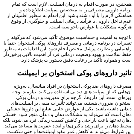
همچنین، در صورت اقدام به درمان ایمپلنت، لازم است که تمام
برنامه دارویی مصرفی را به متخصص ایمپلنت اطلاع داده و
هماهنگی لازم را با او داشته باشید. این اقدام به منظور اطمینان از
عدم تداخل دارویی با فرآیند درمانی ایمپلنت و جلوگیری از وقوع
هرگونه مشکلات یا عوارض ناخواسته است.
با توجه به اهمیت و حساسیت موضوع، تأکید می‌شود که هرگونه
تغییرات در برنامه درمانی و مصرف داروهای پوکی استخوان حتماً با
راهنمایی و نظارت پزشک مختص انجام شود. این اقدامات به منظور
حفظ سلامت و بهبود وضعیت درمانی فرد از اهمیت بالایی برخوردار
است و همواره تأکید بر رعایت دقیق دستورات پزشک دارد.
تاثیر داروهای پوکی استخوان بر ایمپلنت
مصرف داروهای ضد پوکی استخوان در افراد میانسال، به‌ویژه
آن‌هایی که از ایمپلنت‌های دندانی استفاده می‌کنند، نیازمند توجه
ویژه‌ای است. این داروها، اگرچه برای مدیریت و درمان پوکی
استخوان ضروری هستند، می‌توانند تأثیرات منفی بر ایمپلنت‌های
دندانی داشته باشند. یکی از عوارض جانبی شایع این داروها خشکی
دهان است که می‌تواند به مشکلات دهان و دندان منجر شود. خشکی
دهان نه تنها باعث ناراحتی و کاهش کیفیت زندگی فرد می‌شود، بلکه
محیط دهان را برای رشد باکتری‌ها و ایجاد عفونت‌ها مساعد می‌کند.
این شرایط می‌تواند به کاهش عمر مفید ایمپلنت‌ها و حتی شکست