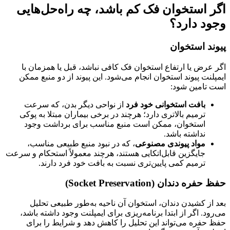
اگر استخوان فک کم باشد، چه راه‌حل‌هایی
وجود دارد؟
پیوند استخوان
اگر عرض یا ارتفاع استخوان فک کافی نباشد، قبل یا همزمان با
ایمپلنت پیوند استخوان انجام می‌شود. این پیوند از دو منبع ممکن
است تامین شود:
بافت استخوانی خود فرد
از نواحی دیگر بدن، که سرعت
ترمیم بالاتری دارد؛ هرچند در برخی بیماران مبتلا به پوکی
استخوان، ممکن است منبع مناسب برای برداشت وجود
نداشته باشد.
مواد پیوندی مصنوعی
، که در نبود منبع طبیعی مناسب،
جایگزین قابل‌اتکایی هستند، هرچند معمولاً استحکام و سرعت
ترمیم کمی پایین‌تری نسبت به بافت خود فرد دارند.
حفظ حفره دندان
(Socket Preservation)
بعد از کشیدن دندان، استخوان آن ناحیه به‌طور طبیعی تحلیل
می‌رود. اگر از ابتدا برنامه‌ریزی برای ایمپلنت وجود داشته باشد،
حفظ حفره می‌تواند این تحلیل را کاهش دهد و شرایط را برای