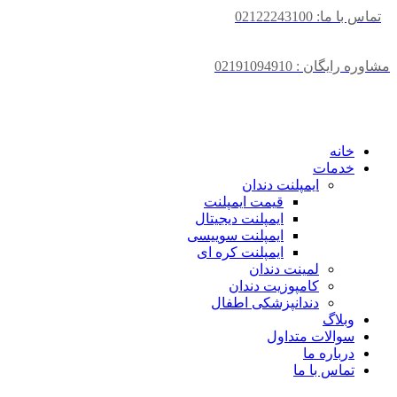
تماس با ما: 02122243100
مشاوره رایگان : 02191094910
خانه
خدمات
ایمپلنت دندان
قیمت ایمپلنت
ایمپلنت دیجیتال
ایمپلنت سوییسی
ایمپلنت کره ای
لمینت دندان
کامپوزیت دندان
دندانپزشکی اطفال
وبلاگ
سوالات متداول
درباره ما
تماس با ما