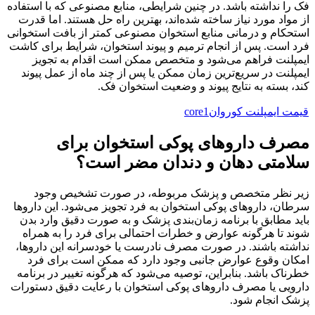
فک را نداشته باشد. در چنین شرایطی، منابع مصنوعی که با استفاده
از مواد مورد نیاز ساخته شده‌اند، بهترین راه حل هستند. اما قدرت
استحکام و درمانی منابع استخوان مصنوعی کمتر از بافت استخوانی
فرد است. پس از انجام ترمیم و پیوند استخوان، شرایط برای کاشت
ایمپلنت فراهم می‌شود و متخصص ممکن است اقدام به تجویز
ایمپلنت در سریع‌ترین زمان ممکن یا پس از چند ماه از عمل پیوند
کند، بسته به نتایج پیوند و وضعیت استخوان فک.
قیمت ایمپلنت کوروانcore1
مصرف داروهای پوکی استخوان برای
سلامتی دهان و دندان مضر است؟
زیر نظر متخصص و پزشک مربوطه، در صورت تشخیص وجود
سرطان، داروهای پوکی استخوان به فرد تجویز می‌شود. این داروها
باید مطابق با برنامه زمان‌بندی پزشک و به صورت دقیق وارد بدن
شوند تا هرگونه عوارض و خطرات احتمالی برای فرد را به همراه
نداشته باشند. در صورت مصرف نادرست یا خودسرانه این داروها،
امکان وقوع عوارض جانبی وجود دارد که ممکن است برای فرد
خطرناک باشد. بنابراین، توصیه می‌شود که هرگونه تغییر در برنامه
دارویی یا مصرف داروهای پوکی استخوان با رعایت دقیق دستورات
پزشک انجام شود.