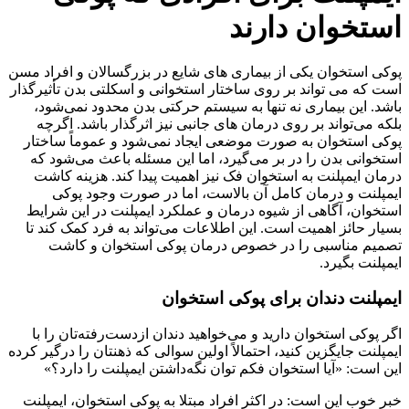
استخوان دارند
پوکی استخوان یکی از بیماری های شایع در بزرگسالان و افراد مسن
است که می تواند بر روی ساختار استخوانی و اسکلتی بدن تأثیرگذار
باشد. این بیماری نه تنها به سیستم حرکتی بدن محدود نمی‌شود،
بلکه می‌تواند بر روی درمان های جانبی نیز اثرگذار باشد. اگرچه
پوکی استخوان به صورت موضعی ایجاد نمی‌شود و عموماً ساختار
استخوانی بدن را در بر می‌گیرد، اما این مسئله باعث می‌شود که
درمان ایمپلنت به استخوان فک نیز اهمیت پیدا کند. هزینه کاشت
ایمپلنت و درمان کامل آن بالاست، اما در صورت وجود پوکی
استخوان، آگاهی از شیوه درمان و عملکرد ایمپلنت در این شرایط
بسیار حائز اهمیت است. این اطلاعات می‌تواند به فرد کمک کند تا
تصمیم مناسبی را در خصوص درمان پوکی استخوان و کاشت
ایمپلنت بگیرد.
ایمپلنت دندان برای پوکی استخوان
اگر پوکی استخوان دارید و می‌خواهید دندان از‌دست‌رفته‌تان را با
ایمپلنت جایگزین کنید، احتمالاً اولین سوالی که ذهنتان را درگیر کرده
این است: «آیا استخوان فکم توان نگه‌داشتن ایمپلنت را دارد؟»
خبر خوب این است: در اکثر افراد مبتلا به پوکی استخوان، ایمپلنت