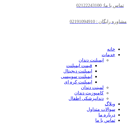
تماس با ما: 02122243100
مشاوره رایگان : 02191094910
خانه
خدمات
ایمپلنت دندان
قیمت ایمپلنت
ایمپلنت دیجیتال
ایمپلنت سوییسی
ایمپلنت کره ای
لمینت دندان
کامپوزیت دندان
دندانپزشکی اطفال
وبلاگ
سوالات متداول
درباره ما
تماس با ما