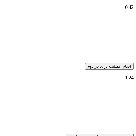
0:42
انجام ایمپلنت برای بار دوم
1:24