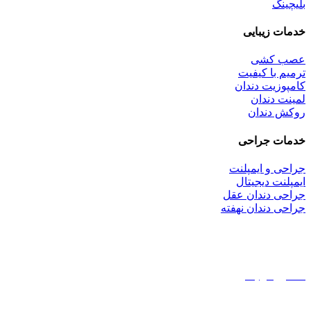
بلیچینگ
خدمات زیبایی
عصب کشی
ترمیم با کیفیت
کامپوزیت دندان
لمینت دندان
روکش دندان
خدمات جراحی
جراحی و ایمپلنت
ایمپلنت دیجیتال
جراحی دندان عقل
جراحی دندان نهفته
© این سایت متعلق به کلینیک دندانپزشکی دکتر هاشم احمدی زاده
است.
مشاوره رایگان