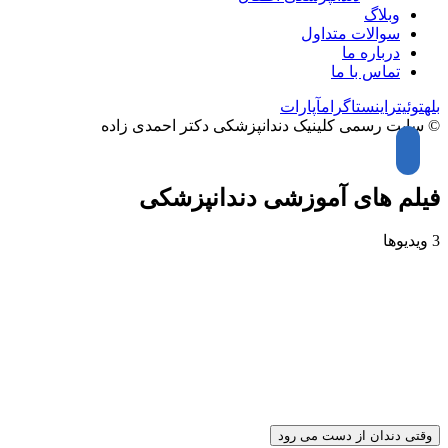
وبلاگ
سوالات متداول
درباره ما
تماس با ما
بله
توئیتر
اینستاگرام
آپارات
© سایت رسمی کلینیک دندانپزشکی دکتر احمدی زاده
فیلم های آموزشی دندانپزشکی
3 ویدیوها
وقتی دندان از دست می رود