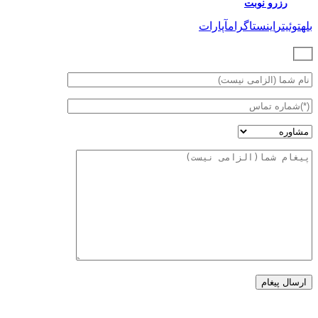
رزرو نوبت
بله
توئیتر
اینستاگرام
آپارات