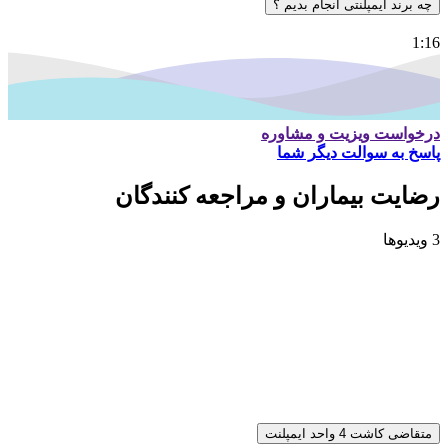
چه برند ایمپلنتی انجام بدیم ؟
1:16
درخواست ویزیت و مشاوره
پاسخ به سوالت دیگر شما
رضایت بیماران و مراجعه کنندگان
3 ویدیوها
متقاضی کاشت 4 واحد ایمپلنت